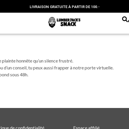
LIVRAISON GRATUITE À PARTIR DE 100.-
e plainte honnête qu’un silence frustré.
ou d’un conseil, tu peux aussi frapper à notre porte virtuelle.
épond sous 48h.
tique de confidentialité
Espace affilié