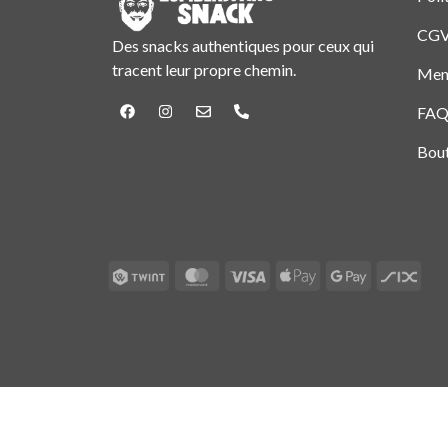
CG
Des snacks authentiques pour ceux qui
tracent leur propre chemin.
Ment
FA
Bou