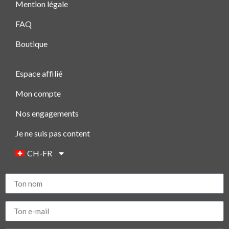
Mention légale
FAQ
Boutique
Espace affilié
Mon compte
Nos engagements
Je ne suis pas content
CH-FR