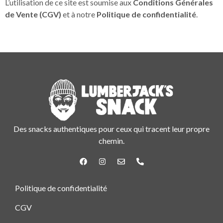
L’utilisation de ce site est soumise aux
Conditions Générales
de Vente (CGV)
et à notre
Politique de confidentialité
.
Des snacks authentiques pour ceux qui tracent leur propre
chemin.
Politique de confidentialité
CGV