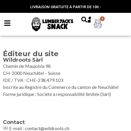
LIVRAISON GRATUITE À PARTIR DE 100.-
0
Éditeur du site
Wildroots Sàrl
Chemin de Maujobia 98
CH-2000 Neuchâtel – Suisse
IDE / TVA : CHE-238.479.103
Inscrite au Registre du Commerce du canton de Neuchâtel
Forme juridique : Société à responsabilité limitée (Sàrl)
Contact
E-mail :
contact@wildroots.ch