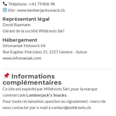
Téléphone : +41 79 806 98
Site :
www.lumberjackssnack.ch
Représentant légal
David Baumann
Gérant de la société Wildroots Sàrl
Hébergement
Infomaniak Network SA
Rue Eugène-Marziano 25, 1227 Genève – Suisse
www.infomaniak.com
Informations
complémentaires
Ce site est exploité par Wildroots Sàrl, pour la marque
commerciale
Lumberjack’s Snacks
.
Pour toute réclamation, question ou signalement : merci de
nous contacter par e-mail à
contact@wildroots.ch
.